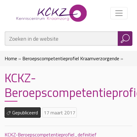
Home
»
Beroepscompetentieprofiel Kraamverzorgende
»
KCKZ-
KCKZ-Beroepscompetentieprofiel_definitief
Beroepscompetentieprofie
Gepubliceerd
17 maart 2017
KCKZ-Beroepscompetentieprofiel_definitief