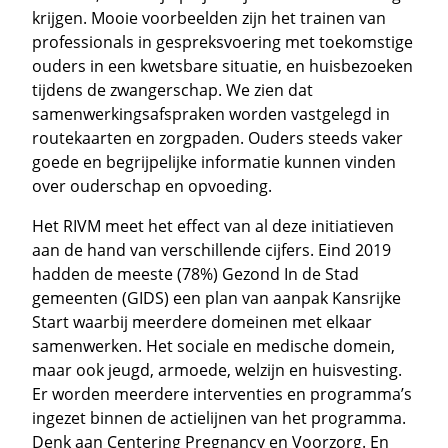
krijgen. Mooie voorbeelden zijn het trainen van
professionals in gespreksvoering met toekomstige
ouders in een kwetsbare situatie, en huisbezoeken
tijdens de zwangerschap. We zien dat
samenwerkingsafspraken worden vastgelegd in
routekaarten en zorgpaden. Ouders steeds vaker
goede en begrijpelijke informatie kunnen vinden
over ouderschap en opvoeding.
Het RIVM meet het effect van al deze initiatieven
aan de hand van verschillende cijfers. Eind 2019
hadden de meeste (78%) Gezond In de Stad
gemeenten (GIDS) een plan van aanpak Kansrijke
Start waarbij meerdere domeinen met elkaar
samenwerken. Het sociale en medische domein,
maar ook jeugd, armoede, welzijn en huisvesting.
Er worden meerdere interventies en programma’s
ingezet binnen de actielijnen van het programma.
Denk aan Centering Pregnancy en Voorzorg. En