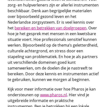
zorg- en hulpverleners zijn er allerlei instrumenten
beschikbaar. Denk aan begrijpelijke materialen
over bijvoorbeeld gezond leven en het
Nederlandse zorgsysteem. Er is veel kennis over
het
bereiken en betrekken van doelgroepen
. Over
hoe je het gesprek met mensen in een kwetsbare
situatie voert. Hoe professionals sensitief kunnen
werken. Bijvoorbeeld op de thema’s geletterdheid,
culturele achtergrond, en stress door een
stapeling van problematiek. En hoe je als partners
uit verschillende domeinen goed kunt
samenwerken, om de doelen die je nastreeft te
bereiken. Door deze kennis en instrumenten actief
te gebruiken, kunnen we morgen al beginnen.
Kijk voor meer informatie over hoe Pharos je kan
ondersteunen op
www.pharos.nl
. Hier vind je
uitgebreide informatie en praktische
instrumenten. Ben je betrokken bij een lokale