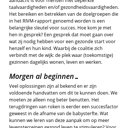
aandacht is voor mensen met beperkte
taalvaardigheden en/of gezondheidsvaardigheden.
Het bereiken en betrekken van de doelgroepen die
in het RIVM-rapport genoemd worden is een
belangrijke sleutel voor succes. Hoe kom je met
hen in gesprek? Een gesprek dat moet gaan over
wat zij nodig hebben voor een gezonde start voor
henzelf en hun kind. Waarbij de coalitie zich
verbindt met de wijk: de plek waar (toekomstige)
gezinnen dagelijks wonen, leven en werken.
Morgen al beginnen…
Veel oplossingen zijn al bekend en er zijn
voldoende handvatten om dit te kunnen doen. We
moeten ze alleen nog beter benutten. Het
terugdringen van roken is eerder een succesfactor
geweest in de afname van de babysterfte. Wat
kunnen we leren van deze aanpak om op meer
levensterreinen gezond leven te stimuleren? Voor